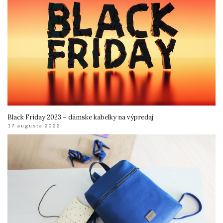
Black Friday 2023 – dámske kabelky na výpredaj
17 augusta 2022