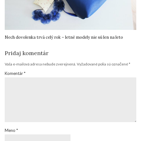
Nech dovolenka trvá celý rok – letné modely nie sú len na leto
Pridaj komentár
Vaša e-mailová adresa nebude zverejnená.
Vyžadované polia sú označené
*
Komentár
*
Meno
*