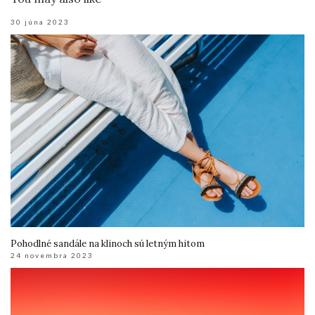
30 júna 2023
Pohodlné sandále na klinoch sú letným hitom
24 novembra 2023