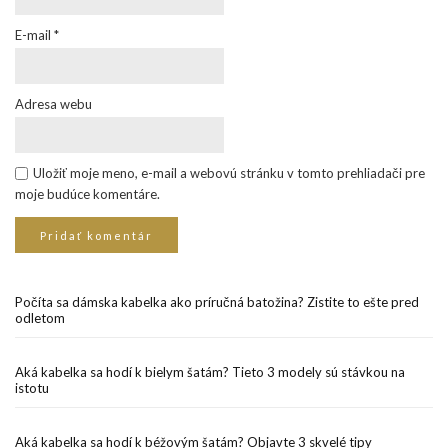
E-mail
*
Adresa webu
Uložiť moje meno, e-mail a webovú stránku v tomto prehliadači pre
moje budúce komentáre.
Počíta sa dámska kabelka ako príručná batožina? Zistite to ešte pred
odletom
Aká kabelka sa hodí k bielym šatám? Tieto 3 modely sú stávkou na
istotu
Aká kabelka sa hodí k béžovým šatám? Objavte 3 skvelé tipy