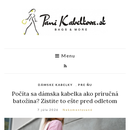
Menu
DÁMSKE KABELKY
,
PRE ŇU
Počíta sa dámska kabelka ako príručná
batožina? Zistite to ešte pred odletom
7 júla 2026
Nekomentované