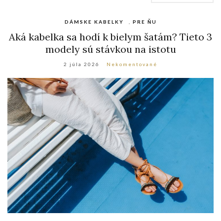
DÁMSKE KABELKY
,
PRE ŇU
Aká kabelka sa hodí k bielym šatám? Tieto 3
modely sú stávkou na istotu
2 júla 2026
Nekomentované