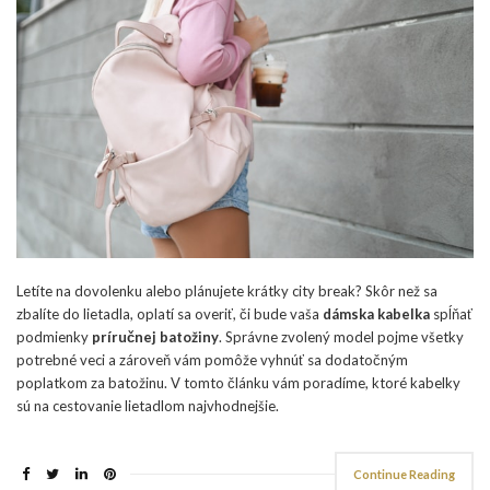
Letíte na dovolenku alebo plánujete krátky city break? Skôr než sa
zbalíte do lietadla, oplatí sa overiť, či bude vaša
dámska kabelka
spĺňať
podmienky
príručnej batožiny
. Správne zvolený model pojme všetky
potrebné veci a zároveň vám pomôže vyhnúť sa dodatočným
poplatkom za batožinu. V tomto článku vám poradíme, ktoré kabelky
sú na cestovanie lietadlom najvhodnejšie.
Continue Reading