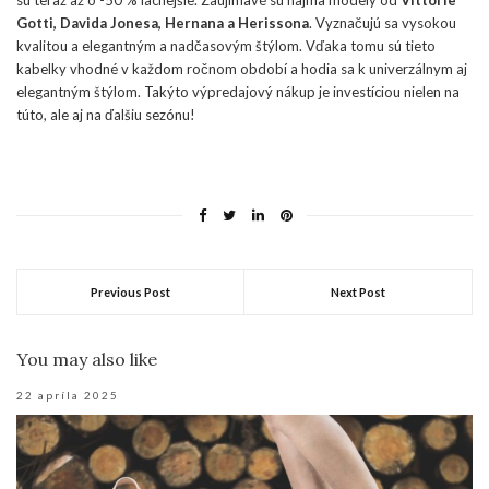
Gotti, Davida Jonesa, Hernana a Herissona
. Vyznačujú sa vysokou
kvalitou a elegantným a nadčasovým štýlom. Vďaka tomu sú tieto
kabelky vhodné v každom ročnom období a hodia sa k univerzálnym aj
elegantným štýlom. Takýto výpredajový nákup je investíciou nielen na
túto, ale aj na ďalšiu sezónu!
Previous Post
Next Post
You may also like
22 apríla 2025