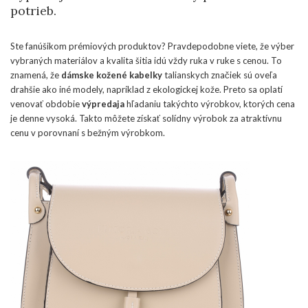
potrieb.
Ste fanúšikom prémiových produktov? Pravdepodobne viete, že výber
vybraných materiálov a kvalita šitia idú vždy ruka v ruke s cenou. To
znamená, že
dámske kožené kabelky
talianskych značiek sú oveľa
drahšie ako iné modely, napríklad z ekologickej kože. Preto sa oplatí
venovať obdobie
výpredaja
hľadaniu takýchto výrobkov, ktorých cena
je denne vysoká. Takto môžete získať solídny výrobok za atraktívnu
cenu v porovnaní s bežným výrobkom.