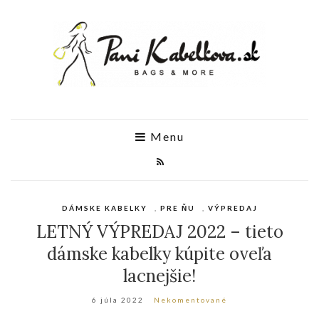
Menu
DÁMSKE KABELKY
,
PRE ŇU
,
VÝPREDAJ
LETNÝ VÝPREDAJ 2022 – tieto
dámske kabelky kúpite oveľa
lacnejšie!
6 júla 2022
Nekomentované