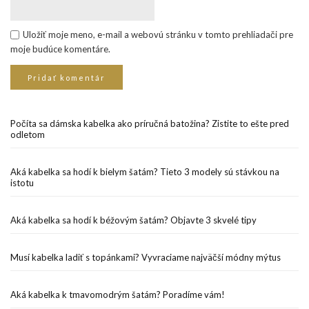
Uložiť moje meno, e-mail a webovú stránku v tomto prehliadači pre
moje budúce komentáre.
Počíta sa dámska kabelka ako príručná batožina? Zistite to ešte pred
odletom
Aká kabelka sa hodí k bielym šatám? Tieto 3 modely sú stávkou na
istotu
Aká kabelka sa hodí k béžovým šatám? Objavte 3 skvelé tipy
Musí kabelka ladiť s topánkami? Vyvraciame najväčší módny mýtus
Aká kabelka k tmavomodrým šatám? Poradíme vám!