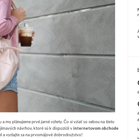
u a my plánujeme prvé jarné výlety. Čo si vziať so sebou na tieto
jímavých návrhov, ktoré sú k dispozícii v
internetovom obchode
el a vydajte sa na prvomájové dobrodružstvo!