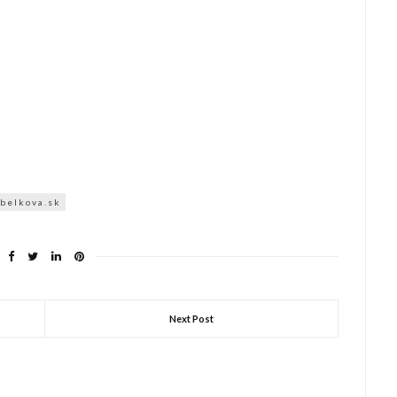
belkova.sk
Next Post