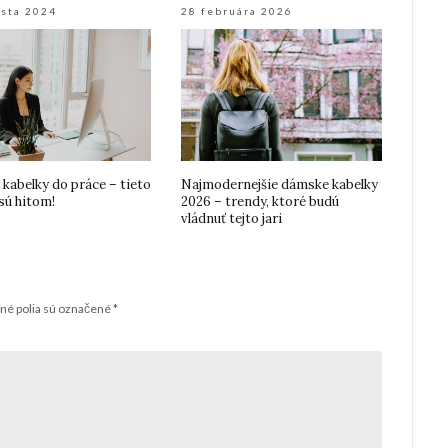
usta 2024
28 februára 2026
kabelky do práce – tieto
Najmodernejšie dámske kabelky
sú hitom!
2026 – trendy, ktoré budú
vládnuť tejto jari
né polia sú označené
*