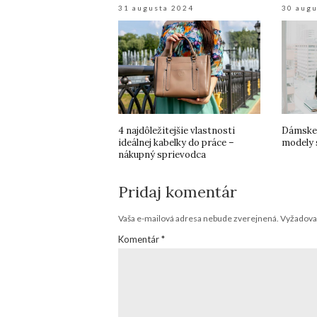
31 augusta 2024
30 aug
4 najdôležitejšie vlastnosti
Dámske 
ideálnej kabelky do práce –
modely 
nákupný sprievodca
Pridaj komentár
Vaša e-mailová adresa nebude zverejnená.
Vyžadova
Komentár
*