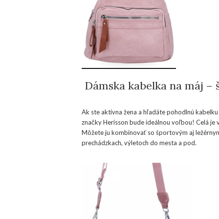
Dámska kabelka na máj – š
Ak ste aktívna žena a hľadáte pohodlnú kabelku
značky Herisson bude ideálnou voľbou! Celá je 
Môžete ju kombinovať so športovým aj ležérnym
prechádzkach, výletoch do mesta a pod.