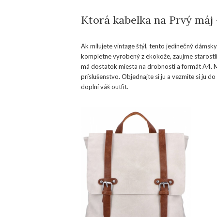
Ktorá kabelka na Prvý máj 
Ak milujete vintage štýl, tento jedinečný dámsk
kompletne vyrobený z ekokože, zaujme starostli
má dostatok miesta na drobnosti a formát A4. 
príslušenstvo. Objednajte si ju a vezmite si ju 
doplní váš outfit.