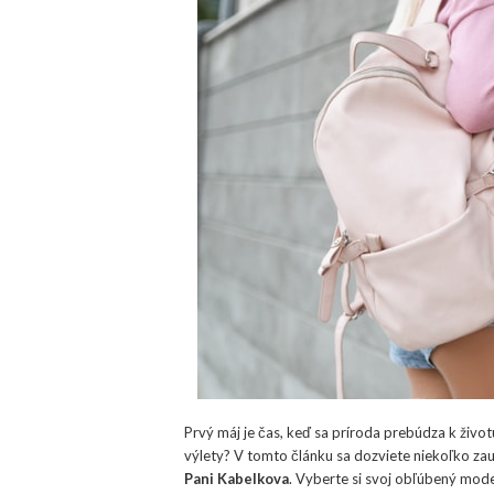
Prvý máj je čas, keď sa príroda prebúdza k život
výlety? V tomto článku sa dozviete niekoľko zau
Pani Kabelkova
. Vyberte si svoj obľúbený mod