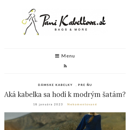
Menu
DÁMSKE KABELKY
,
PRE ŇU
Aká kabelka sa hodí k modrým šatám?
18 januára 2023
Nekomentované