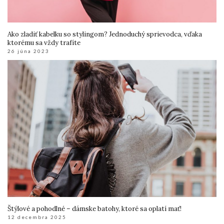
Ako zladiť kabelku so stylingom? Jednoduchý sprievodca, vďaka
ktorému sa vždy trafíte
26 júna 2023
Štýlové a pohodlné – dámske batohy, ktoré sa oplatí mať!
12 decembra 2025