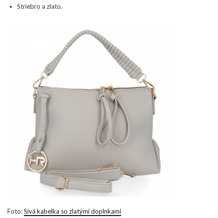
Striebro a zlato.
Foto:
Sivá kabelka so zlatými doplnkami