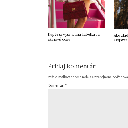
Kúpte si vysnívanú kabelku za
Ako zla
akciovú cenu
Objavte 
Pridaj komentár
Vaša e-mailová adresa nebude zverejnená.
Vyžadova
Komentár
*