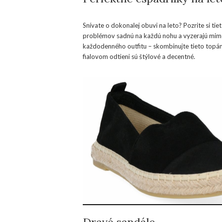
Snívate o dokonalej obuvi na leto? Pozrite si ti
problémov sadnú na každú nohu a vyzerajú mim
každodenného outfitu – skombinujte tieto topán
fialovom odtieni sú štýlové a decentné.