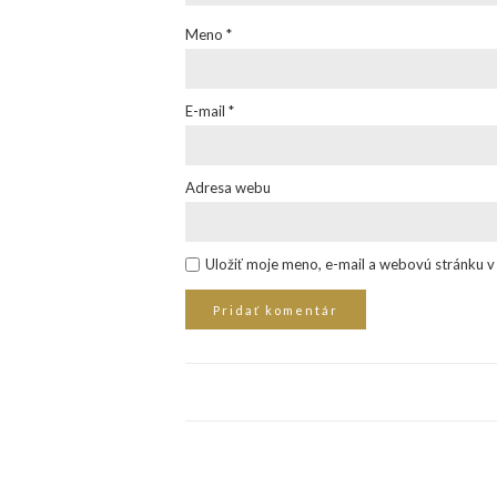
Meno
*
E-mail
*
Adresa webu
Uložiť moje meno, e-mail a webovú stránku 