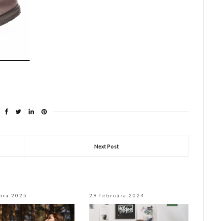
Next Post
bra 2025
29 februára 2024