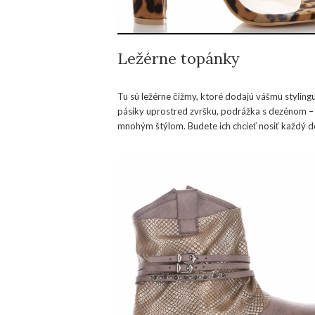
Ležérne topánky
Tu sú ležérne čižmy, ktoré dodajú vášmu styling
pásiky uprostred zvršku, podrážka s dezénom – k
mnohým štýlom. Budete ich chcieť nosiť každý de