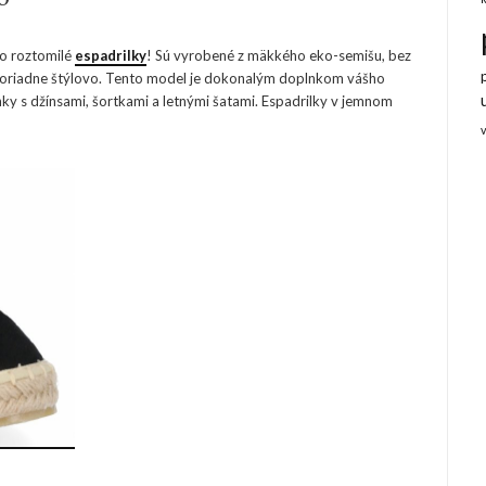
eto roztomilé
espadrilky
! Sú vyrobené z mäkkého eko-semišu, bez
oriadne štýlovo. Tento model je dokonalým doplnkom vášho
ky s džínsami, šortkami a letnými šatami. Espadrilky v jemnom