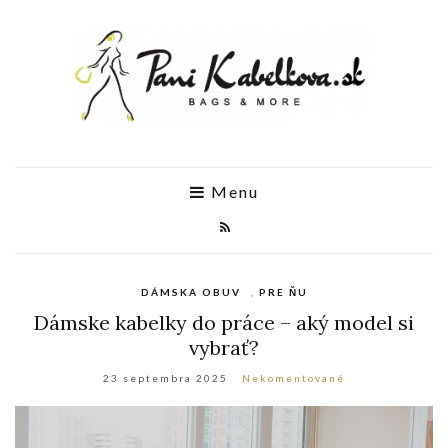
Menu
DÁMSKA OBUV
,
PRE ŇU
Dámske kabelky do práce – aký model si
vybrať?
23 septembra 2025
Nekomentované