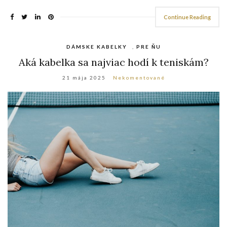
Continue Reading
DÁMSKE KABELKY
,
PRE ŇU
Aká kabelka sa najviac hodí k teniskám?
21 mája 2025
Nekomentované