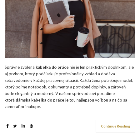
Správne zvolená
kabelka do práce
nie je len praktickým doplnkom, ale
aj prvkom, ktorý podčiarkuje profesionálny vzhľad a dodáva
sebavedomie v každej pracovnej situácii. Každá žena potrebuje model,
ktorý pojme notebook, dokumenty a potrebné doplnky, a zároveň
bude elegantný a moderný. V našom sprievodcovi poradíme,
ktorá
dámska kabelka do práce
je tou najlepšou voľbou a na čo sa
zamerať pri nákupe.
Continue Reading