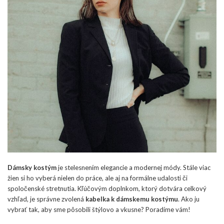
Dámsky kostým
je stelesnením elegancie a modernej módy. Stále viac
žien si ho vyberá nielen do práce, ale aj na formálne udalosti či
spoločenské stretnutia. Kľúčovým doplnkom, ktorý dotvára celkový
vzhľad, je správne zvolená
kabelka k dámskemu kostýmu
. Ako ju
vybrať tak, aby sme pôsobili štýlovo a vkusne? Poradíme vám!