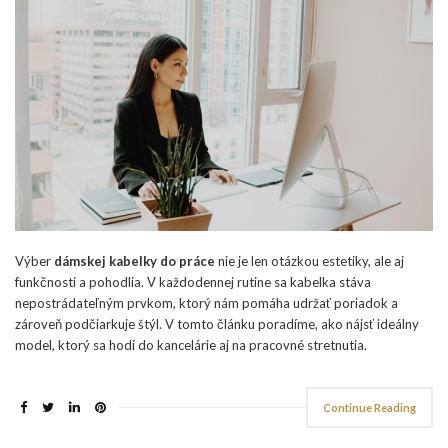
Výber
dámskej kabelky do práce
nie je len otázkou estetiky, ale aj
funkčnosti a pohodlia. V každodennej rutine sa kabelka stáva
nepostrádateľným prvkom, ktorý nám pomáha udržať poriadok a
zároveň podčiarkuje štýl. V tomto článku poradíme, ako nájsť ideálny
model, ktorý sa hodí do kancelárie aj na pracovné stretnutia.
Continue Reading