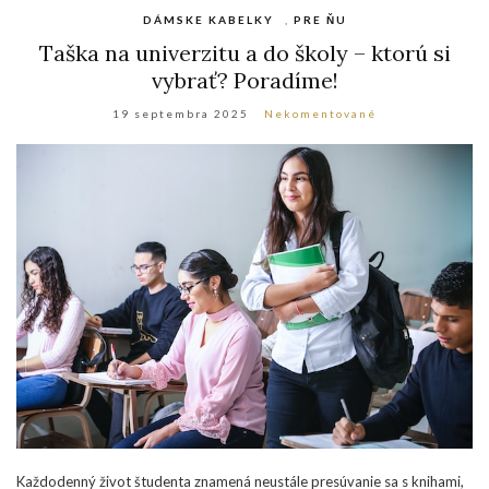
DÁMSKE KABELKY
,
PRE ŇU
Taška na univerzitu a do školy – ktorú si
vybrať? Poradíme!
19 septembra 2025
Nekomentované
Každodenný život študenta znamená neustále presúvanie sa s knihami,