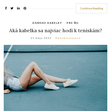
Continue Reading
DÁMSKE KABELKY
,
PRE ŇU
Aká kabelka sa najviac hodí k teniskám?
21 mája 2025
Nekomentované