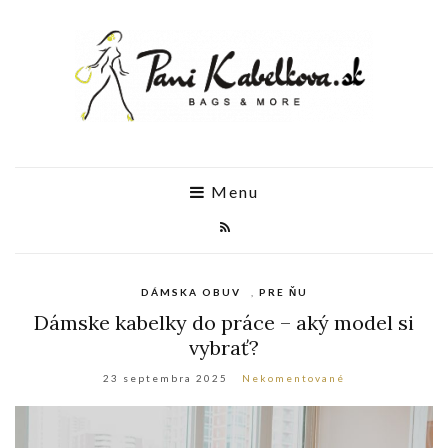
Menu
DÁMSKA OBUV
,
PRE ŇU
Dámske kabelky do práce – aký model si
vybrať?
23 septembra 2025
Nekomentované