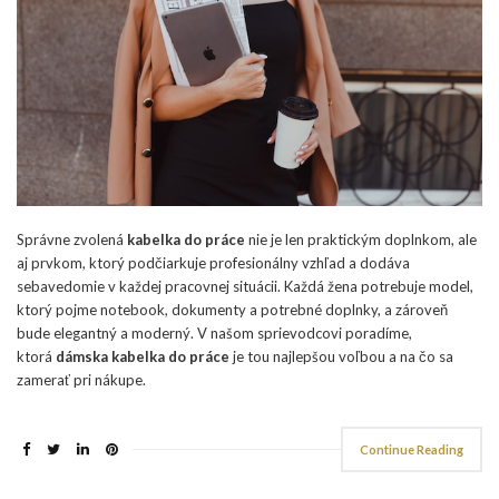
Správne zvolená
kabelka do práce
nie je len praktickým doplnkom, ale
aj prvkom, ktorý podčiarkuje profesionálny vzhľad a dodáva
sebavedomie v každej pracovnej situácii. Každá žena potrebuje model,
ktorý pojme notebook, dokumenty a potrebné doplnky, a zároveň
bude elegantný a moderný. V našom sprievodcovi poradíme,
ktorá
dámska kabelka do práce
je tou najlepšou voľbou a na čo sa
zamerať pri nákupe.
Continue Reading