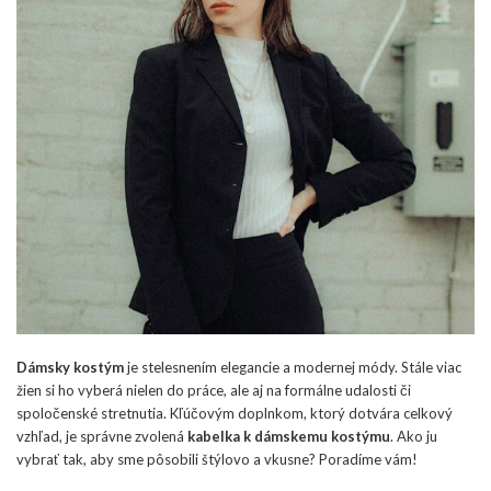
Dámsky kostým
je stelesnením elegancie a modernej módy. Stále viac
žien si ho vyberá nielen do práce, ale aj na formálne udalosti či
spoločenské stretnutia. Kľúčovým doplnkom, ktorý dotvára celkový
vzhľad, je správne zvolená
kabelka k dámskemu kostýmu
. Ako ju
vybrať tak, aby sme pôsobili štýlovo a vkusne? Poradíme vám!