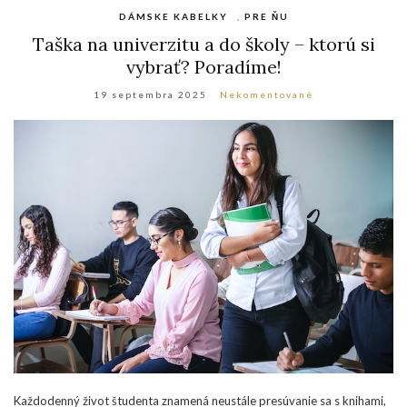
DÁMSKE KABELKY
,
PRE ŇU
Taška na univerzitu a do školy – ktorú si
vybrať? Poradíme!
19 septembra 2025
Nekomentované
Každodenný život študenta znamená neustále presúvanie sa s knihami,