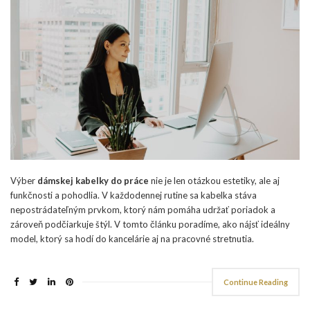
Výber
dámskej kabelky do práce
nie je len otázkou estetiky, ale aj
funkčnosti a pohodlia. V každodennej rutine sa kabelka stáva
nepostrádateľným prvkom, ktorý nám pomáha udržať poriadok a
zároveň podčiarkuje štýl. V tomto článku poradíme, ako nájsť ideálny
model, ktorý sa hodí do kancelárie aj na pracovné stretnutia.
Continue Reading